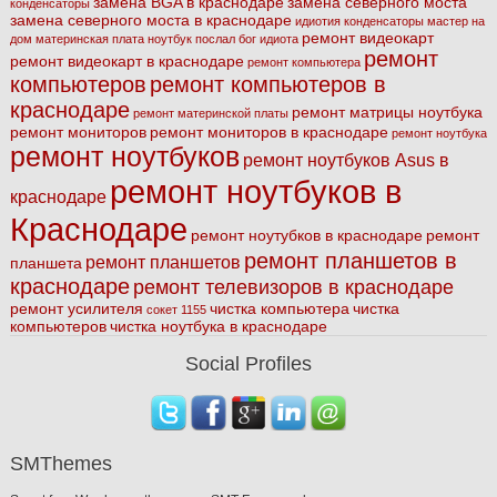
замена BGA в краснодаре
замена северного моста
конденсаторы
замена северного моста в краснодаре
идиотия
конденсаторы
мастер на
ремонт видеокарт
дом
материнская плата
ноутбук
послал бог идиота
ремонт
ремонт видеокарт в краснодаре
ремонт компьютера
компьютеров
ремонт компьютеров в
краснодаре
ремонт матрицы ноутбука
ремонт материнской платы
ремонт мониторов
ремонт мониторов в краснодаре
ремонт ноутбука
ремонт ноутбуков
ремонт ноутбуков Asus в
ремонт ноутбуков в
краснодаре
Краснодаре
ремонт ноутубков в краснодаре
ремонт
ремонт планшетов в
ремонт планшетов
планшета
краснодаре
ремонт телевизоров в краснодаре
ремонт усилителя
чистка компьютера
чистка
сокет 1155
компьютеров
чистка ноутбука в краснодаре
Social Profiles
SMThemes