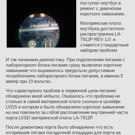
поступил ноутбук в
ремонт с диагнозом
короткого замыкания.
Материнская плата
ноутбука достаточно
распространена LA-
7912P REV 1.0 и
славится стандартным
набором проблем
И так начинаем диагностику. При подключении питания с
лабораторного блока питания сразу выявлено короткое
замыкание что выражалось предельно допустимым
потреблением лабораторного блока питания, а именно 5
ампер при 19 вольтах.
Что характерного пробоев в первичной цепи питания
обнаружено мной небыло. Оказалось что проблема не
столько в самой материнской плате сколько в шлейфе
LVDS в котором и было обнаружено короткое замыкание
но оно повлекло за собой расплавление внутренней части
порта LVSD материнской платы LA-7912P.
После демонтажа порта было обнаружено что есть
отгоревшие пятаки посадочной площадки для порта на