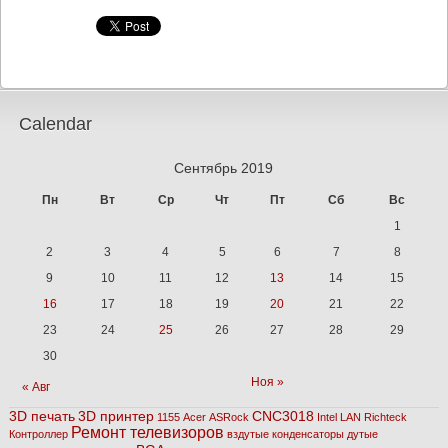
Calendar
Сентябрь 2019
Пн
Вт
Ср
Чт
Пт
Сб
Вс
1
2
3
4
5
6
7
8
9
10
11
12
13
14
15
16
17
18
19
20
21
22
23
24
25
26
27
28
29
30
Ноя »
« Авг
3D печать
3D принтер
CNC3018
1155
Acer
ASRock
Intel
LAN
Richteck
Ремонт телевизоров
Контроллер
вздутые конденсаторы
дутые