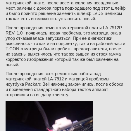
материнской плате, после восстановления посадочных
мест, замены с донора порта подходащего под этот шлейф
и было принято решение заменить шлейф LVDS целиком
так как есть возможность установить новый.
После проведения ремонта материнской платы LA-7912P
REV: 1.0 появилась новая проблема, это матрица, она в
упор отказывалась запускаться. При ее диагностики
выяснилось что как и на подсветку, так и на рабочей части
T-CON-а матрицы были пробиты предохранители, после
их замены выяснилось что так же вышел из строя гамма
корректор изображения который так же был заменен на
новый.
После проведения всех ремонтных работа над
материнской платой LA-7912 и матрицей проблемы
ноутбука Packard Bell наконец закончились, после сборки
и проведения стандартного набора тестов аппарат
отправился на выдачу клиенту.