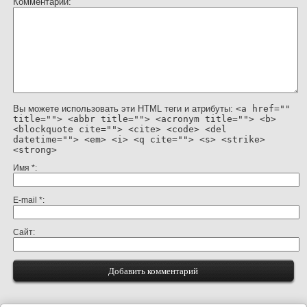
Комментарий
Вы можете использовать эти HTML теги и атрибуты:
<a href=""
title=""> <abbr title=""> <acronym title=""> <b>
<blockquote cite=""> <cite> <code> <del
datetime=""> <em> <i> <q cite=""> <s> <strike>
<strong>
Имя
*
E-mail
*
Сайт