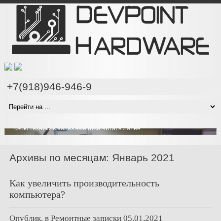
+7(918)946-946-9
Проводим компонентный ремонт техники на любом
уровне сложности
Наши специалисты имеют все необходимое оборудование чтобы
проводить компонентный ремонт ноутбуков и компьютеров на
любом уровне сложности, вы можете быть уверены что отдаете
свою технику в надежные руки
Читать Далее
Архивы по месяцам: Январь 2021
Как увеличить производительность
компьютера?
Опублик. в
Ремонтные записки
05.01.2021