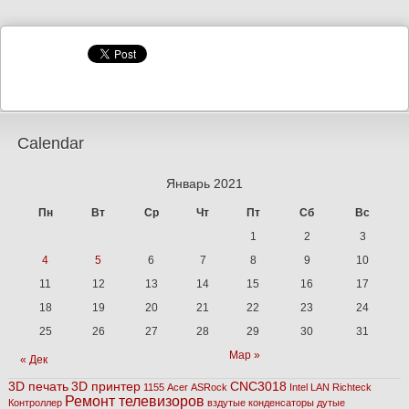
Calendar
Январь 2021
Пн
Вт
Ср
Чт
Пт
Сб
Вс
1
2
3
4
5
6
7
8
9
10
11
12
13
14
15
16
17
18
19
20
21
22
23
24
25
26
27
28
29
30
31
Мар »
« Дек
3D печать
3D принтер
CNC3018
1155
Acer
ASRock
Intel
LAN
Richteck
Ремонт телевизоров
Контроллер
вздутые конденсаторы
дутые