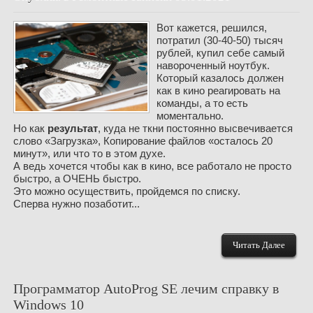
Вот кажется, решился,
потратил (30-40-50) тысяч
рублей, купил себе самый
навороченный ноутбук.
Который казалось должен
как в кино реагировать на
команды, а то есть
моментально.
Но как
результат
, куда не ткни постоянно высвечивается
слово «Загрузка», Копирование файлов «осталось 20
минут», или что то в этом духе.
А ведь хочется чтобы как в кино, все работало не просто
быстро, а ОЧЕНЬ быстро.
Это можно осуществить, пройдемся по списку.
Сперва нужно позаботит...
Читать Далее
Программатор AutoProg SE лечим справку в
Windows 10