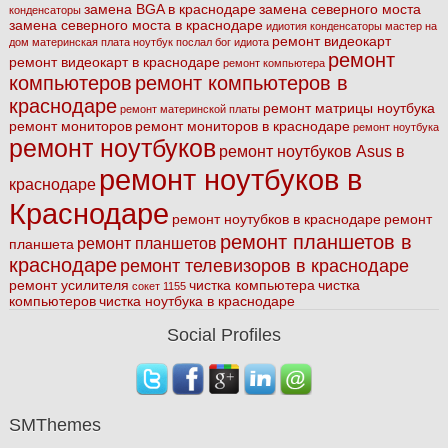
замена BGA в краснодаре
замена северного моста
конденсаторы
замена северного моста в краснодаре
идиотия
конденсаторы
мастер на
ремонт видеокарт
дом
материнская плата
ноутбук
послал бог идиота
ремонт
ремонт видеокарт в краснодаре
ремонт компьютера
компьютеров
ремонт компьютеров в
краснодаре
ремонт матрицы ноутбука
ремонт материнской платы
ремонт мониторов
ремонт мониторов в краснодаре
ремонт ноутбука
ремонт ноутбуков
ремонт ноутбуков Asus в
ремонт ноутбуков в
краснодаре
Краснодаре
ремонт ноутубков в краснодаре
ремонт
ремонт планшетов в
ремонт планшетов
планшета
краснодаре
ремонт телевизоров в краснодаре
ремонт усилителя
чистка компьютера
чистка
сокет 1155
компьютеров
чистка ноутбука в краснодаре
Social Profiles
SMThemes