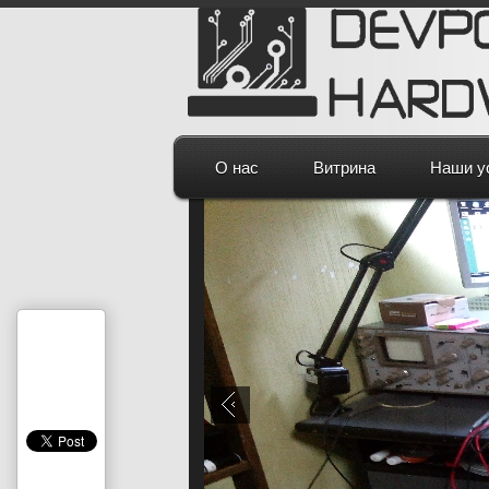
О нас
Витрина
Наши у