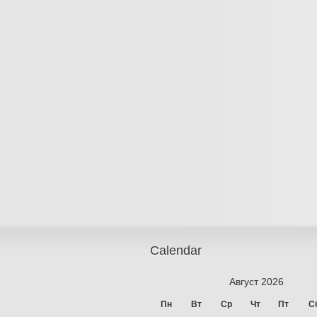
Calendar
Август 2026
Пн
Вт
Ср
Чт
Пт
С