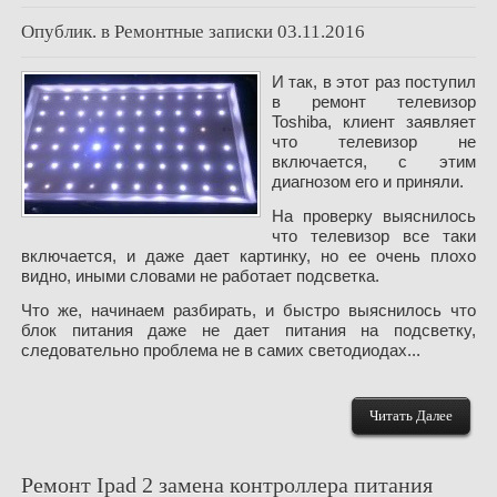
Опублик. в
Ремонтные записки
03.11.2016
И так, в этот раз поступил
в ремонт телевизор
Toshiba, клиент заявляет
что телевизор не
включается, с этим
диагнозом его и приняли.
На проверку выяснилось
что телевизор все таки
включается, и даже дает картинку, но ее очень плохо
видно, иными словами не работает подсветка.
Что же, начинаем разбирать, и быстро выяснилось что
блок питания даже не дает питания на подсветку,
следовательно проблема не в самих светодиодах...
Читать Далее
Ремонт Ipad 2 замена контроллера питания