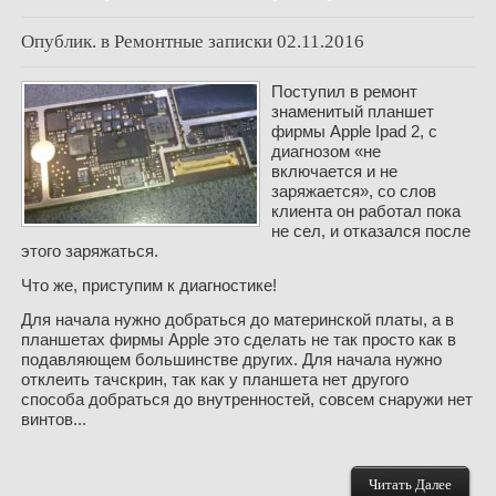
Опублик. в
Ремонтные записки
02.11.2016
Поступил в ремонт
знаменитый планшет
фирмы Apple Ipad 2, с
диагнозом «не
включается и не
заряжается», со слов
клиента он работал пока
не сел, и отказался после
этого заряжаться.
Что же, приступим к диагностике!
Для начала нужно добраться до материнской платы, а в
планшетах фирмы Apple это сделать не так просто как в
подавляющем большинстве других. Для начала нужно
отклеить тачскрин, так как у планшета нет другого
способа добраться до внутренностей, совсем снаружи нет
винтов...
Читать Далее