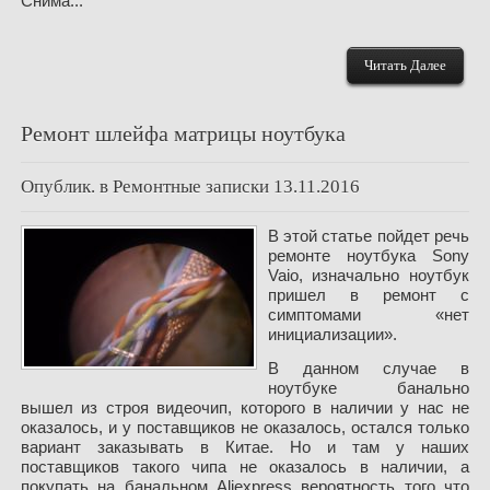
Снима...
Читать Далее
Ремонт шлейфа матрицы ноутбука
Опублик. в
Ремонтные записки
13.11.2016
В этой статье пойдет речь
ремонте ноутбука Sony
Vaio, изначально ноутбук
пришел в ремонт с
симптомами «нет
инициализации».
В данном случае в
ноутбуке банально
вышел из строя видеочип, которого в наличии у нас не
оказалось, и у поставщиков не оказалось, остался только
вариант заказывать в Китае. Но и там у наших
поставщиков такого чипа не оказалось в наличии, а
покупать на банальном Aliexpress вероятность того что