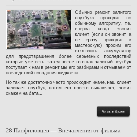
Обычно ремонт залитого
ноутбука проходит по
обычному алгоритму, т.е.
сперва когда звонит
клиент (если он звонит, а
не сразу приходит в
мастерскую) просим его
отключить аккумулятор
для предотвращения более серьезных последствий
которые уже есть, затем после того как залитый ноутбук
поступает к нам в ремонт мы его разбираем и отмываем от
последствий попадания жидкости.
Но так же достаточно часто происходит иначе, наш клиент
заливает ноутбук, потом его просто выключает, ложит
скажем на бата...
Читать Далее
28 Панфиловцев — Впечатления от фильма