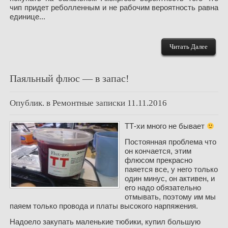
чип придет реболленным и не рабочим вероятность равна
единице...
Читать Далее
Паяльный флюс — в запас!
Опублик. в
Ремонтные записки
11.11.2016
ТТ-хи много не бывает
Постоянная проблема что
он кончается, этим
флюсом прекрасно
паяется все, у него только
один минус, он активен, и
его надо обязательно
отмывать, поэтому им мы
паяем только провода и платы высокого нарпяжения.
Надоело закупать маленькие тюбики, купил большую