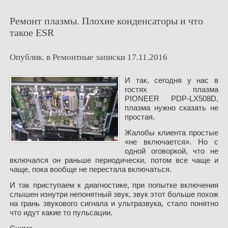
Ремонт плазмы. Плохие конденсаторы и что
такое ESR
Опублик. в
Ремонтные записки
17.11.2016
И так, сегодня у нас в
гостях плазма
PIONEER PDP-LX508D,
плазма нужно сказать не
простая.
Жалобы клиента простые
«не включается». Но с
одной оговоркой, что не
включался он раньше периодически, потом все чаще и
чаще, пока вообще не перестала включаться.
И так приступаем к диагностике, при попытке включения
слышен изнутри непонятный звук, звук этот больше похож
на грань звукового сигнала и ультразвука, стало понятно
что идут какие то пульсации.