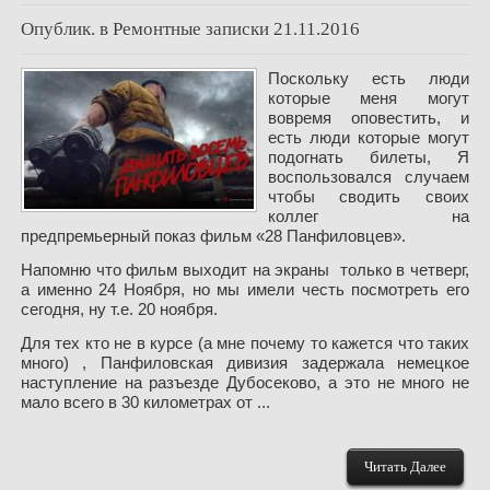
Опублик. в
Ремонтные записки
21.11.2016
Поскольку есть люди
которые меня могут
вовремя оповестить, и
есть люди которые могут
подогнать билеты, Я
воспользовался случаем
чтобы сводить своих
коллег на
предпремьерный показ фильм «28 Панфиловцев».
Напомню что фильм выходит на экраны только в четверг,
а именно 24 Ноября, но мы имели честь посмотреть его
сегодня, ну т.е. 20 ноября.
Для тех кто не в курсе (а мне почему то кажется что таких
много) , Панфиловская дивизия задержала немецкое
наступление на разъезде Дубосеково, а это не много не
мало всего в 30 километрах от ...
Читать Далее