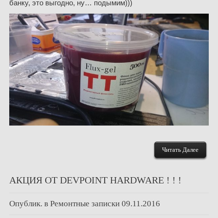
банку, это выгодно, ну… подымим)))
Читать Далее
АКЦИЯ ОТ DEVPOINT HARDWARE ! ! !
Опублик. в
Ремонтные записки
09.11.2016