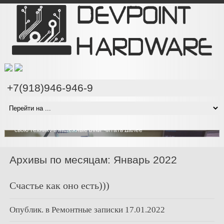
+7(918)946-946-9
Проводим компонентный ремонт техники на любом
уровне сложности
Наши специалисты имеют все необходимое оборудование чтобы
проводить компонентный ремонт ноутбуков и компьютеров на
любом уровне сложности, вы можете быть уверены что отдаете
свою технику в надежные руки
Читать Далее
Архивы по месяцам: Январь 2022
Счастье как оно есть)))
Опублик. в
Ремонтные записки
17.01.2022