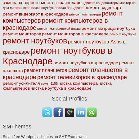
замена северного моста в краснодаре
идиотия
конденсаторы
мастер на
ремонт видеокарт
дом
материнская плата
ноутбук
послал бог идиота
ремонт
ремонт видеокарт в краснодаре
ремонт компьютера
компьютеров
ремонт компьютеров в
краснодаре
ремонт матрицы ноутбука
ремонт материнской платы
ремонт мониторов
ремонт мониторов в краснодаре
ремонт ноутбука
ремонт ноутбуков
ремонт ноутбуков Asus в
ремонт ноутбуков в
краснодаре
Краснодаре
ремонт ноутубков в краснодаре
ремонт
ремонт планшетов в
ремонт планшетов
планшета
краснодаре
ремонт телевизоров в краснодаре
ремонт усилителя
чистка компьютера
чистка
сокет 1155
компьютеров
чистка ноутбука в краснодаре
Social Profiles
SMThemes
Smart free Wordpress themes on SMT Framework