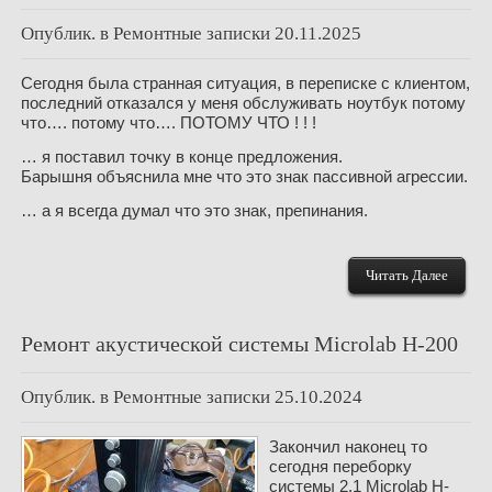
Опублик. в
Ремонтные записки
20.11.2025
Сегодня была странная ситуация, в переписке с клиентом,
последний отказался у меня обслуживать ноутбук потому
что…. потому что…. ПОТОМУ ЧТО ! ! !
… я поставил точку в конце предложения.
Барышня объяснила мне что это знак пассивной агрессии.
… а я всегда думал что это знак, препинания.
Читать Далее
Ремонт акустической системы Microlab H-200
Опублик. в
Ремонтные записки
25.10.2024
Закончил наконец то
сегодня переборку
системы 2.1 Microlab H-