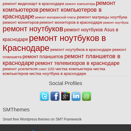
ремонт
ремонт видеокарт в краснодаре
ремонт компьютера
компьютеров
ремонт компьютеров в
краснодаре
ремонт матрицы ноутбука
ремонт материнской платы
ремонт мониторов
ремонт мониторов в краснодаре
ремонт ноутбука
ремонт ноутбуков
ремонт ноутбуков Asus в
ремонт ноутбуков в
краснодаре
Краснодаре
ремонт ноутубков в краснодаре
ремонт
ремонт планшетов в
ремонт планшетов
планшета
краснодаре
ремонт телевизоров в краснодаре
ремонт усилителя
чистка компьютера
чистка
сокет 1155
компьютеров
чистка ноутбука в краснодаре
Social Profiles
SMThemes
Smart free Wordpress themes on SMT Framework