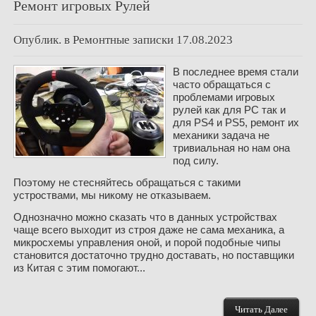
Ремонт игровых Рулей
Опублик. в
Ремонтные записки
17.08.2023
В последнее время стали
часто обращаться с
проблемами игровых
рулей как для PC так и
для PS4 и PS5, ремонт их
механики задача не
тривиальная но нам она
под силу.
Поэтому не стесняйтесь обращаться с такими
устроствами, мы никому не отказываем.
Однозначно можно сказать что в данных устройствах
чаще всего выходит из строя даже не сама механика, а
микросхемы управления оной, и порой подобные чипы
становится достаточно трудно доставать, но поставщики
из Китая с этим помогают...
Читать Далее