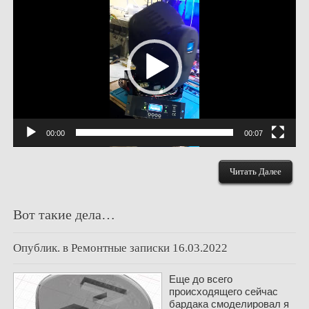
00:00
00:07
Читать Далее
Вот такие дела…
Опублик. в
Ремонтные записки
16.03.2022
Еще до всего
происходящего сейчас
бардака смоделировал я