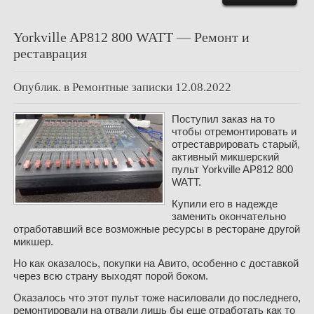
Yorkville AP812 800 WATT — Ремонт и
реставрация
Опублик. в
Ремонтные записки
12.08.2022
Поступил заказ на то
чтобы отремонтировать и
отреставрировать старый,
активный микшерский
пульт Yorkville AP812 800
WATT.
Купили его в надежде
заменить окончательно
отработавший все возможные ресурсы в ресторане другой
микшер.
Но как оказалось, покупки на Авито, особенно с доставкой
через всю страну выходят порой боком.
Оказалось что этот пульт тоже насиловали до последнего,
ремонтировали на отвали лишь бы еще отработать как то