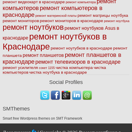
ремонт
ремонт видеокарт в краснодаре
ремонт компьютера
компьютеров
ремонт компьютеров в
краснодаре
ремонт матрицы ноутбука
ремонт материнской платы
ремонт мониторов
ремонт мониторов в краснодаре
ремонт ноутбука
ремонт ноутбуков
ремонт ноутбуков Asus в
ремонт ноутбуков в
краснодаре
Краснодаре
ремонт ноутубков в краснодаре
ремонт
ремонт планшетов в
ремонт планшетов
планшета
краснодаре
ремонт телевизоров в краснодаре
ремонт усилителя
чистка компьютера
чистка
сокет 1155
компьютеров
чистка ноутбука в краснодаре
Social Profiles
SMThemes
Smart free Wordpress themes on SMT Framework