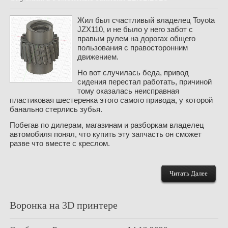
Жил был счастливый владелец Toyota
JZX110, и не было у него забот с
правым рулем на дорогах общего
пользования с правосторонним
движением.
Но вот случилась беда, привод
сидения перестал работать, причиной
тому оказалась неисправная
пластиковая шестеренка этого самого привода, у которой
банально стерлись зубья.
Побегав по дилерам, магазинам и разборкам владелец
автомобиля понял, что купить эту запчасть он сможет
разве что вместе с креслом.
Читать Далее
Воронка на 3D принтере