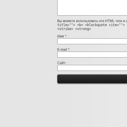
Вы можете использовать эти HTML теги и
title=""> <b> <blockquote cite=""> 
<strike> <strong>
Имя
*
E-mail
*
Сайт