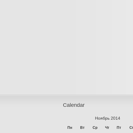
Calendar
Ноябрь 2014
Пн
Вт
Ср
Чт
Пт
С