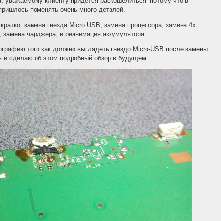
а, уважаемому клиенту придется раскошелиться, потому что в
ришлось поменять очень много деталей.
 кратко: замена гнезда Micro USB, замена процессора, замена 4х
 замена чарджера, и реанимация аккумулятора.
графию того как должно выглядеть гнездо Micro-USB после замены
сь и сделаю об этом подробный обзор в будущем.