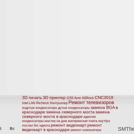
3D печать
3D принтер
CNC3018
1155
Acer
ASRock
Ремонт телевизоров
Intel
LAN
Richteck
Контроллер
замена BGA в
вздутые конденсаторы
дутые конденсаторы
краснодаре
замена северного моста
замена
северного моста в краснодаре
идиотия
конденсаторы
мастер на дом
материнская плата
ноутбук
ремонт видеокарт
ремонт
послал бог идиота
SMTh
б
Вс
видеокарт в краснодаре
ремонт компьютера