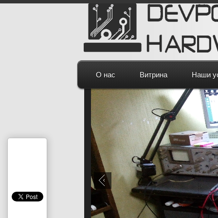
О нас
Витрина
Наши у