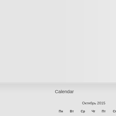
Calendar
Октябрь 2015
Пн
Вт
Ср
Чт
Пт
С