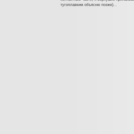
тугоплавким объясню позже)...