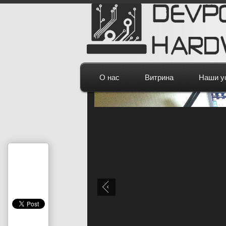
О нас
Витрина
Наши у