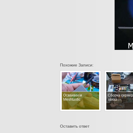
Похожие Записи:
Осваиваем
Сборка сервер
Meshtastic
заказ
Оставить ответ