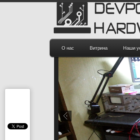
О нас
Витрина
Наши у