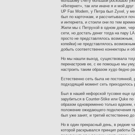
большому счету большой роскошью уже 
«Интернет», так или иначе я и мой дру
UP Fax Modem, у Петра был Zyxel, у мен
был по карточкам, и рассчитывался поча
и интернета, и стоили они по тем време
Жили мы с Петрухой в одном доме, чере
сети, но достать денег тогда на пару L
просто не представлялось возможным, в
копейки) не представлялось возможным
добыть соответственно коннекторы и об
Но мы нашли выход, существовала тогда
перенастроив ее, с ее помощью мы уму
настроить таким образом худо бедно р
Естественно сеть была не постоянной,
подходящий момент сеть приходилось 
Был в нашей нефорской тусовке еще од
зарубиться в Counter-Stike или Quke по
образом одновременно только вдвоем, 
положение ожидающего подключения при
был уже занят, и третий естественно до
Но в один прекрасный день, в редкие ч
которой раскрывался принцип работы D