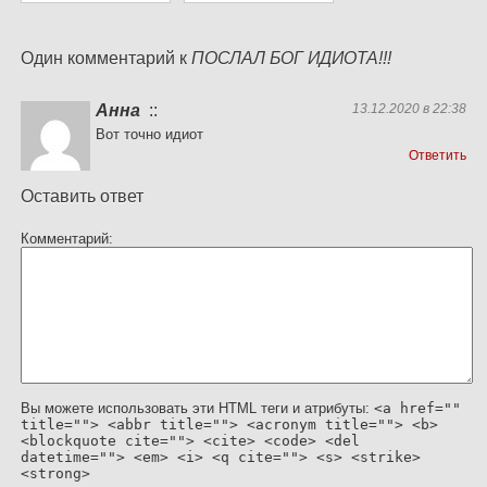
Один комментарий к
ПОСЛАЛ БОГ ИДИОТА!!!
Анна
::
13.12.2020 в 22:38
Вот точно идиот
Ответить
Оставить ответ
Комментарий
Вы можете использовать эти HTML теги и атрибуты:
<a href=""
title=""> <abbr title=""> <acronym title=""> <b>
<blockquote cite=""> <cite> <code> <del
datetime=""> <em> <i> <q cite=""> <s> <strike>
<strong>