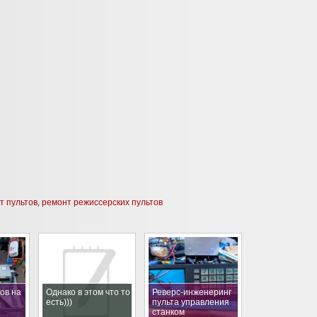
т пультов
,
ремонт режиссерских пультов
ов на
Однако в этом что то
Реверс-инженеринг
есть)))
пульта управления
станком