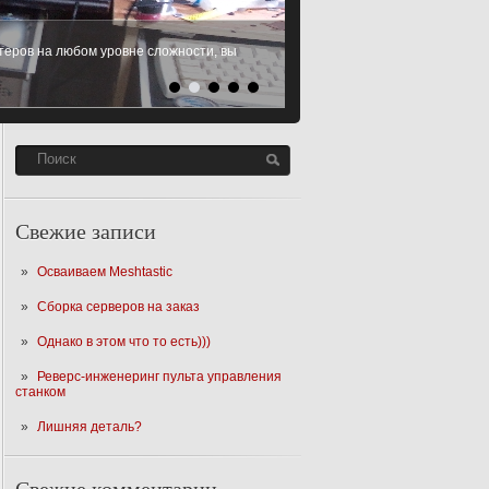
еров на любом уровне сложности, вы
Свежие записи
Осваиваем Meshtastic
Сборка серверов на заказ
Однако в этом что то есть)))
Реверс-инженеринг пульта управления
станком
Лишняя деталь?