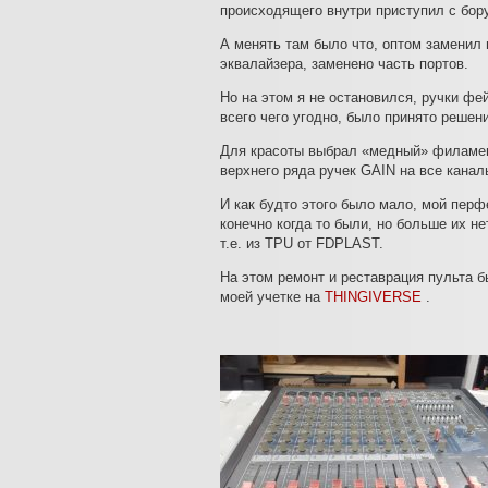
происходящего внутри приступил с бор
А менять там было что, оптом заменил
эквалайзера, заменено часть портов.
Но на этом я не остановился, ручки ф
всего чего угодно, было принято решен
Для красоты выбрал «медный» филамент
верхнего ряда ручек GAIN на все канал
И как будто этого было мало, мой пер
конечно когда то были, но больше их не
т.е. из TPU от FDPLAST.
На этом ремонт и реставрация пульта б
моей учетке на
THINGIVERSE
.