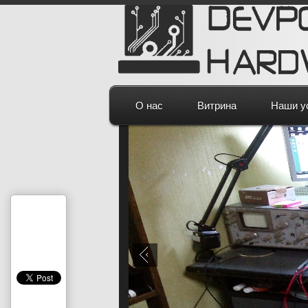
О нас
Витрина
Наши у