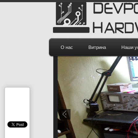
О нас
Витрина
Наши у