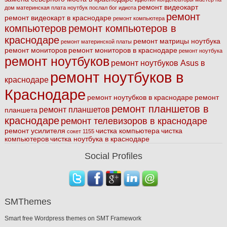
ремонт видеокарт
дом
материнская плата
ноутбук
послал бог идиота
ремонт
ремонт видеокарт в краснодаре
ремонт компьютера
компьютеров
ремонт компьютеров в
краснодаре
ремонт матрицы ноутбука
ремонт материнской платы
ремонт мониторов
ремонт мониторов в краснодаре
ремонт ноутбука
ремонт ноутбуков
ремонт ноутбуков Asus в
ремонт ноутбуков в
краснодаре
Краснодаре
ремонт ноутубков в краснодаре
ремонт
ремонт планшетов в
ремонт планшетов
планшета
краснодаре
ремонт телевизоров в краснодаре
ремонт усилителя
чистка компьютера
чистка
сокет 1155
компьютеров
чистка ноутбука в краснодаре
Social Profiles
SMThemes
Smart free Wordpress themes on SMT Framework