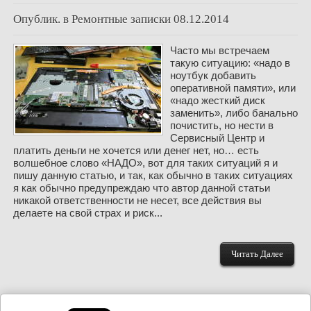
Опублик. в
Ремонтные записки
08.12.2014
Часто мы встречаем
такую ситуацию: «надо в
ноутбук добавить
оперативной памяти», или
«надо жесткий диск
заменить», либо банально
почистить, но нести в
Сервисный Центр и
платить деньги не хочется или денег нет, но… есть
волшебное слово «НАДО», вот для таких ситуаций я и
пишу данную статью, и так, как обычно в таких ситуациях
я как обычно предупреждаю что автор данной статьи
никакой ответственности не несет, все действия вы
делаете на свой страх и риск...
Читать Далее