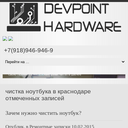
+7(918)946-946-9
Проводим компонентный ремонт техники на любом
уровне сложности
Наши специалисты имеют все необходимое оборудование чтобы
проводить компонентный ремонт ноутбуков и компьютеров на
любом уровне сложности, вы можете быть уверены что отдаете
свою технику в надежные руки
Читать Далее
чистка ноутбука в краснодаре
отмеченных записей
Зачем нужно чистить ноутбук?
Опублик. в
Ремонтные записки
10.02.2015