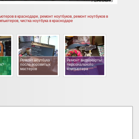
ьютеров в краснодаре
,
ремонт ноутбуков
,
ремонт ноутбуков в
омпьютеров
,
чистка ноутбука в краснодаре
Ремонт ноутбука
Ремонт видеокарты
ук?
после воровитых
персонального
мастеров
компьютера