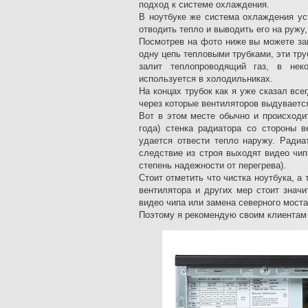
подход к системе охлаждения.
В ноутбуке же система охлаждения ус
отводить тепло и выводить его на ружу,
Посмотрев на фото ниже вы можете зам
одну цепь тепловыми трубками, эти тру
залит теплопроводящий газ, в нек
используется в холодильниках.
На концах трубок как я уже сказал все
через которые вентиляторов выдуваетс
Вот в этом месте обычно и происходит
года) стенка радиатора со стороны 
удается отвести тепло наружу. Радиа
следствие из строя выходят видео чи
степень надежности от перегрева).
Стоит отметить что чистка ноутбука, а
вентилятора и других мер стоит знач
видео чипа или замена северного моста
Поэтому я рекомендую своим клиентам п