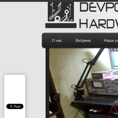
О нас
Витрина
Наши у