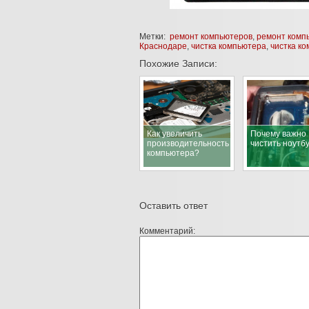
Метки:
ремонт компьютеров
,
ремонт комп
Краснодаре
,
чистка компьютера
,
чистка к
Похожие Записи:
Как увеличить
Почему важно
производительность
чистить ноутб
компьютера?
Оставить ответ
Комментарий